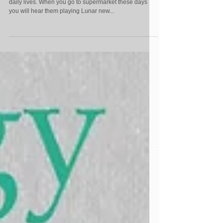
Music stimulates asociated memory can be seen in
daily lives. When you go to supermarket these days
you will hear them playing Lunar new...