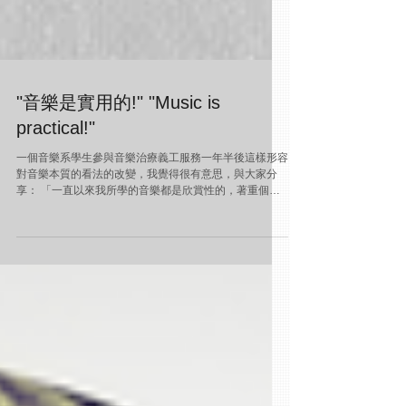
"音樂是實用的!" "Music is
practical!"
一個音樂系學生參與音樂治療義工服務一年半後這樣形容
對音樂本質的看法的改變，我覺得很有意思，與大家分
享： 「一直以來我所學的音樂都是欣賞性的，著重個人
感受，是自我中心的，但認識音樂治療後，我發現音樂可
以是實用的，我的音樂也可以跟著人（參加者）走的，依
他（們）的心情、身體狀況相...