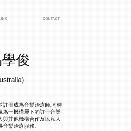
LINK
CONTACT
 馬學俊
stralia)
並註冊成為音樂治療師,同時
現為一機構屬下的註冊音樂
人與其他機構合作及以私人
供音樂治療服務。