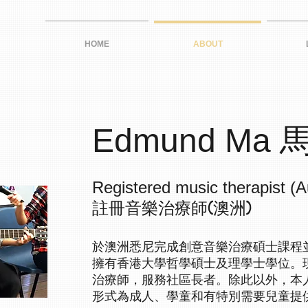
HOME
ABOUT
Edmund Ma
Registered music therapist (Au
註冊音樂治療師(澳洲)
於澳洲悉尼完成創意音樂治療碩士課程
擁有香港大學哲學碩士及理學士學位。
治療師，服務社區長者。除此以外，本
形式為成人、學童和有特別需要兒童提