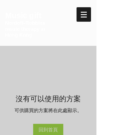
Music gift
Nordoff-Robbins
music therapy in
Hong Kong
沒有可以使用的方案
可供購買的方案將在此處顯示。
回到首頁