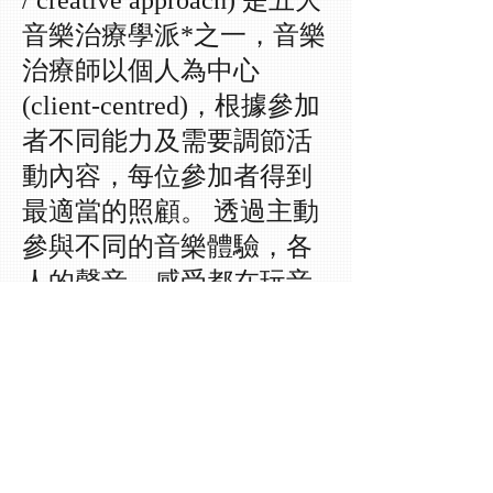
/ creative approach) 是五大
音樂治療學派*之一，音樂
治療師以個人為中心
(client-centred)，根據參加
者不同能力及需要調節活
動內容，每位參加者得到
最適當的照顧。 透過主動
參與不同的音樂體驗，各
人的聲音、感受都在玩音
樂過程中抒發、表達，音
樂超越參加者身體的障
礙，讓他們在音樂裡找回
自我。在創意音樂治療
中，每位參加者都是小音