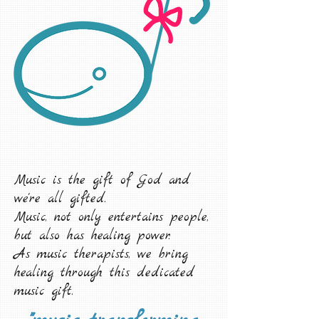
Music is the gift of God and
we're all gifted.
Music, not only entertains people,
but also has healing power.
As music therapists, we bring
healing through this dedicated
music gift.